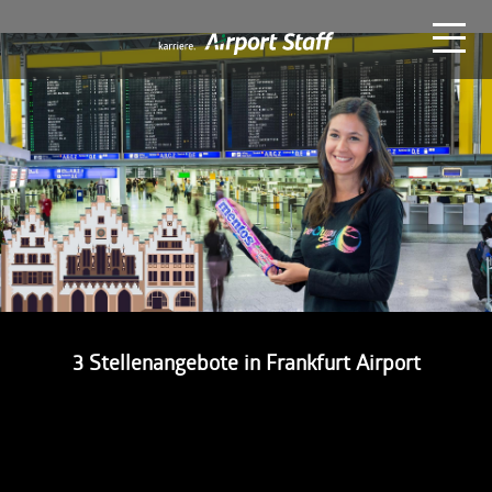
Zum
Inhalt
Airport
springen
Staff
3 Stellenangebote in Frankfurt Airport