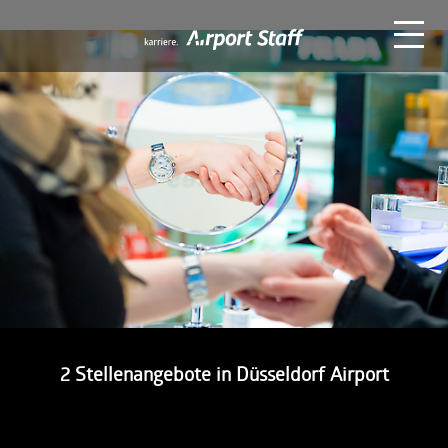
Zum
Inhalt
Airport
springen
Staff
2 Stellenangebote in Düsseldorf Airport